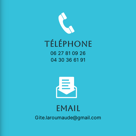
Téléphone
06 27 81 09 26
04 30 36 61 91
Email
gite.laroumaude@gmail.com