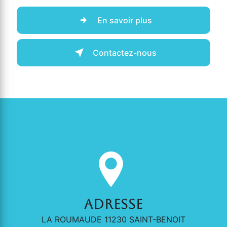
En savoir plus
Contactez-nous
Adresse
LA ROUMAUDE 11230 SAINT-BENOIT