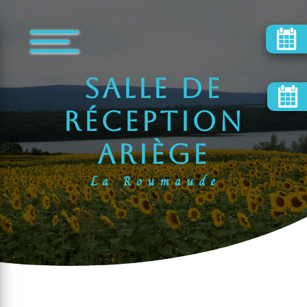
Panneau de gestion des cookies
salle de
réception
Ariège
La Roumaude