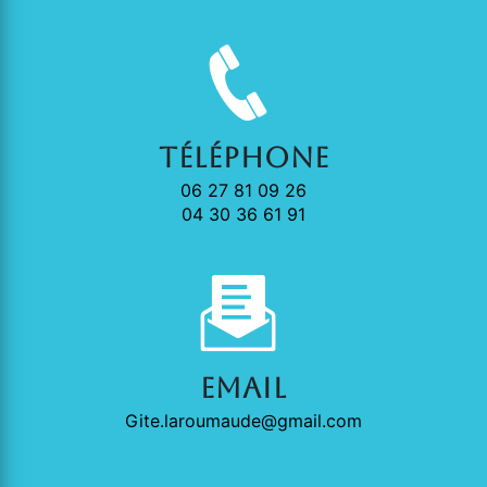
Téléphone
06 27 81 09 26
04 30 36 61 91
Email
gite.laroumaude@gmail.com