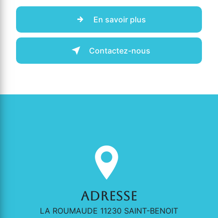
En savoir plus
Contactez-nous
Adresse
LA ROUMAUDE 11230 SAINT-BENOIT