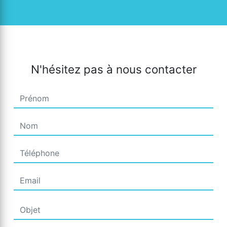
N'hésitez pas à nous contacter