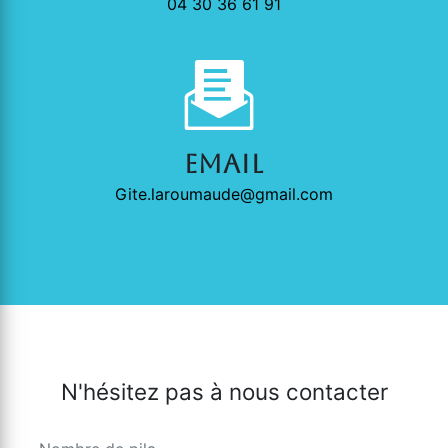
04 30 36 61 91
Email
gite.laroumaude@gmail.com
N'hésitez pas à nous contacter