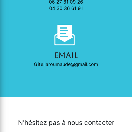
06 27 81 09 26
04 30 36 61 91
Email
gite.laroumaude@gmail.com
N'hésitez pas à nous contacter